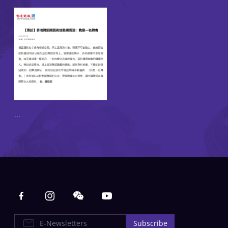
...
Main navigation
E-Newsletters
Subscribe