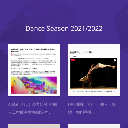
Dance Season 2021/2022
AI藝術時代｜浸大研發 首個
[中] 哪吒／⚪／一個人（媒
人工智能交響樂團誕生
...
體：舞蹈手札）