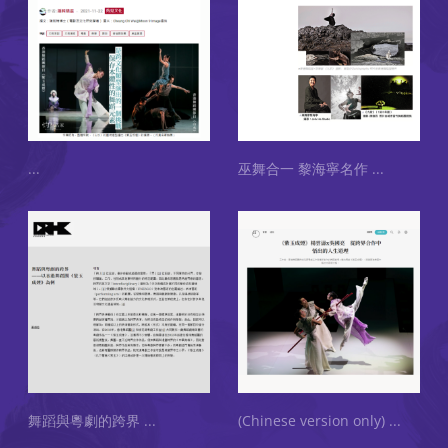
...
巫舞合一 黎海寧名作
...
舞蹈與粵劇的跨界
...
(Chinese version only)
...