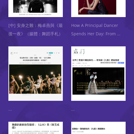
[中] 安身之難：梅卓燕與《最
How A Principal Dancer
後一夜》（媒體：舞蹈手札）
Spends Her Day: From
...
...
...