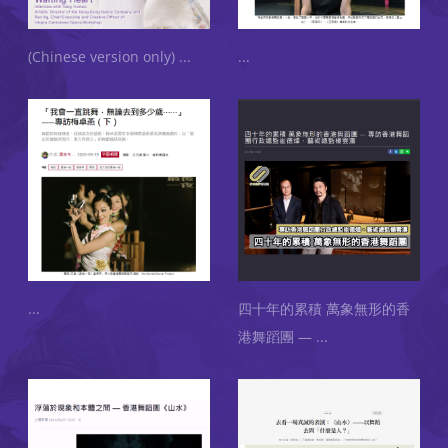
(Chinese version only)
...
...
...
四十年的累積 萬象無形的香
港舞蹈團 —
...