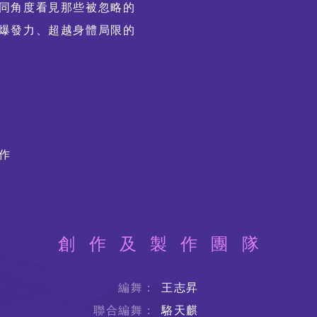
同角度看見那些被忽略的
爆發力、超越身體局限的
作
創作及製作團隊
編舞：
王志昇
聯合編舞：
駱天麒