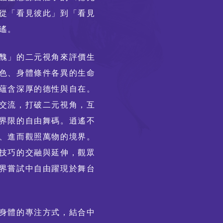
從「看見彼此」到「看見
遙。
醜」的二元視角來評價生
色、身體條件各異的生命
蘊含深厚的德性與自在。
交流，打破二元視角，互
界限的自由舞碼。逍遙不
、進而觀照萬物的境界。
技巧的交融與延伸，觀眾
界嘗試中自由躍現於舞台
身體的專注方式，結合中