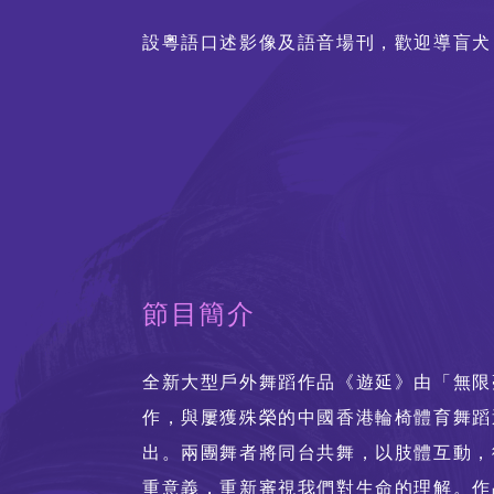
設粵語口述影像及語音場刊，歡迎導盲犬
節目簡介
全新大型戶外舞蹈作品《遊延》由「無限
作，與屢獲殊榮的中國香港輪椅體育舞蹈
出。兩團舞者將同台共舞，以肢體互動，
重意義，重新審視我們對生命的理解。作