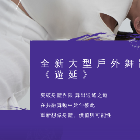
董事局、顧問及
行政人員
全新大型戶外舞
《遊延》
人才招聘
突破身體界限 舞出逍遙之道
在共融舞動中延伸彼此
招標公告
重新想像身體、價值與可能性