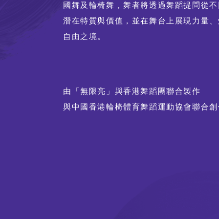
國舞及輪椅舞，舞者將透過舞蹈提問從不
潛在特質與價值，並在舞台上展現力量、
自由之境。
由「無限亮」與香港舞蹈團聯合製作
與中國香港輪椅體育舞蹈運動協會聯合創