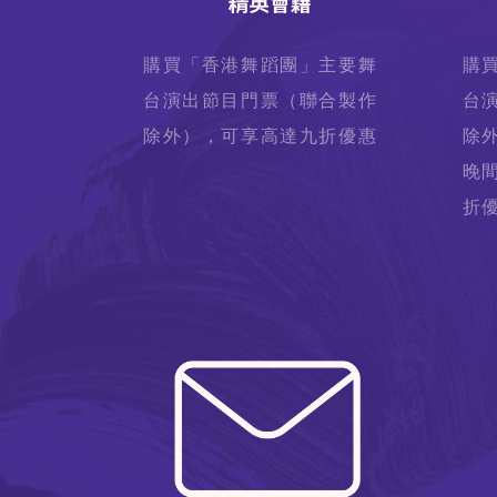
購買「香港舞蹈團」主要舞
購
台演出節目門票（聯合製作
台
除外），可享高達九折優惠
除
晚
折