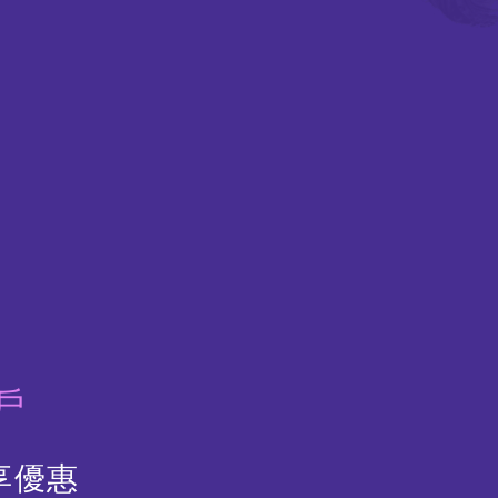
戶
享優惠