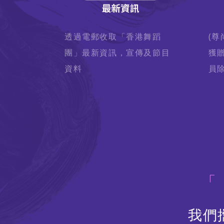
透過電郵收取「香港舞蹈
(尊
團」最新資訊，宣傳及節目
獲
資料
員除
我們