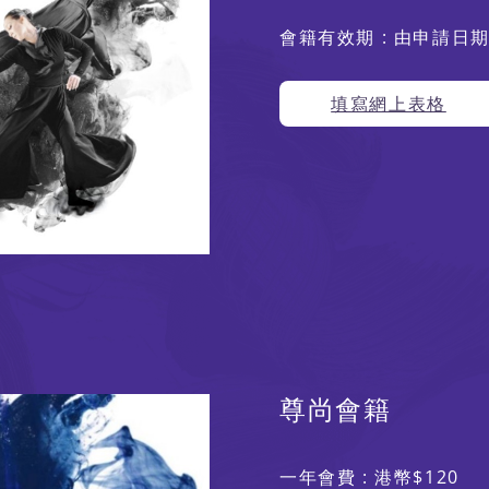
會籍有效期 : 由申請日
填寫網上表格
尊尚會籍
一年會費 : 港幣$120