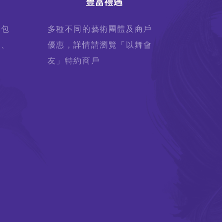
，包
多種不同的藝術團體及商戶
旅、
優惠，詳情請瀏覽「以舞會
友」特約商戶