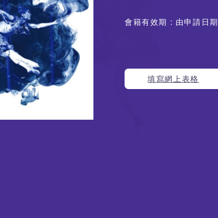
會籍有效期 : 由申請日
填寫網上表格