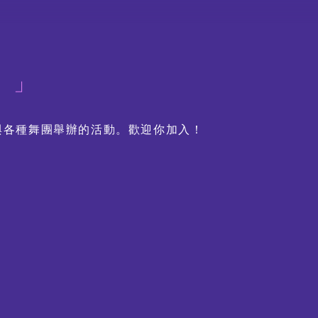
友」
與各種舞團舉辦的活動。歡迎你加入！