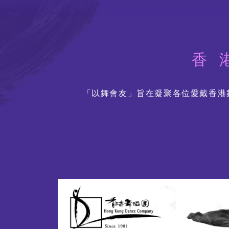
聯絡我們
香
「以舞會友」旨在凝聚各位愛戴香港