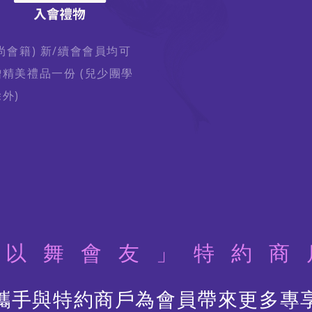
尚會籍) 新/續會會員均可
贈精美禮品一份 (兒少團學
外)
「以舞會友」特約商
攜手與特約商戶為會員帶來更多專