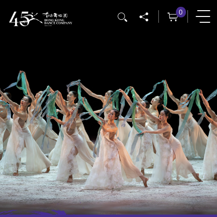
移
0
搜尋
至
主
內
容