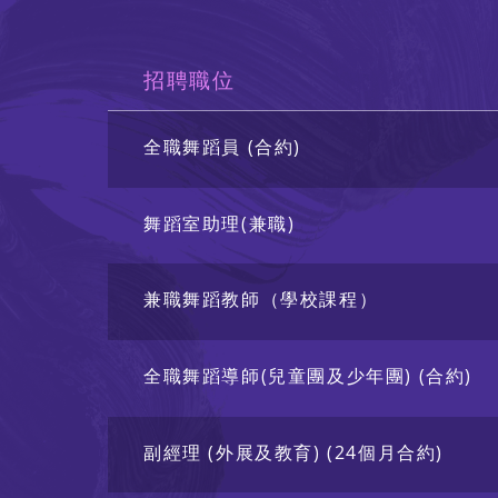
招標公告
招聘職位
聯絡我們
全職舞蹈員 (合約)
舞蹈室助理(兼職)
兼職舞蹈教師（學校課程）
全職舞蹈導師(兒童團及少年團) (合約)
副經理 (外展及教育) (24個月合約)