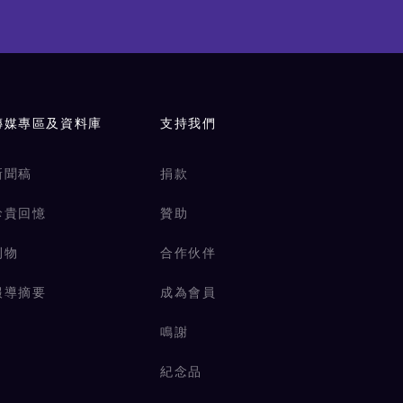
傳媒專區及資料庫
支持我們
新聞稿
捐款
珍貴回憶
贊助
刊物
合作伙伴
報導摘要
成為會員
鳴謝
紀念品