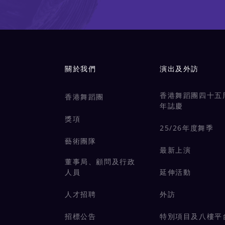
Main navigation
關於我們
演出及外訪
香港舞蹈團四十五
香港舞蹈團
年誌慶
獎項
25/26年度舞季
藝術團隊
最新上演
董事局、顧問及行政
人員
延伸活動
人才招聘
外訪
招標公告
特別項目及八樓平