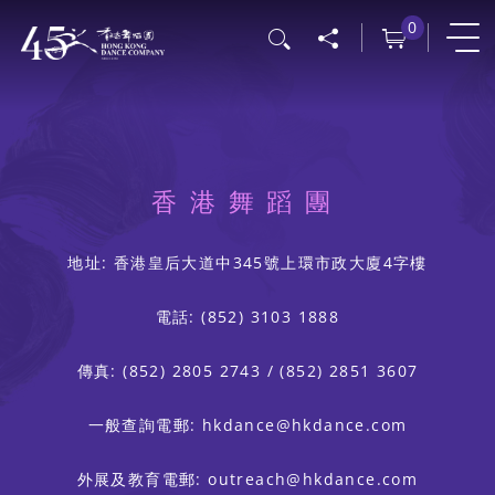
移
0
搜尋
至
主
內
容
香港舞蹈團
地址: 香港皇后大道中345號上環市政大廈4字樓
電話: (852) 3103 1888
傳真: (852) 2805 2743 / (852) 2851 3607
一般查詢電郵: hkdance@hkdance.com
外展及教育電郵: outreach@hkdance.com