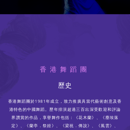
香港舞蹈團
歷史
香港舞蹈團於1981年成立，致力推廣具當代藝術創意及香
港特色的中國舞蹈。歷年排演超過三百出深受歡迎和評論
界讚賞的作品，享譽舞作包括：《花木蘭》、《塵埃落
定》、《蘭亭．祭姪》、《梁祝．傳說》、《風雲》、