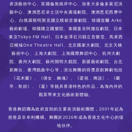
表演藝術中心、英國倫敦南岸中心、加拿大多倫多索尼演
藝中心、澳洲悉尼卓士活中央廣場劇院、澳洲悉尼西摩中
心、白俄羅斯明斯克國立模範音樂劇院、韓國首爾 Arko
藝術劇場、韓國國立國樂院、泰國曼谷阿撒拉劇院、日本
東京Tokyo FM Hall、日本金澤石川縣立音樂堂、馬來西
亞檳城One Theatre Hall、北京國家大劇院、北京天橋
藝術中心、上海大劇院、上海國際舞蹈中心、杭州大劇
院、廣州大劇院、蘇州開明大戲院、新疆藝術劇院、台北
新舞台、臺灣戲曲中心等，演出舞團的得獎原創舞劇包括
《花木蘭》、《倩女．幽魂》、《梁祝．傳說》、《蘭
亭．祭姪》、《凝》等饒具香港特色的作品，為海內外的
觀眾帶來文化藝術新體驗。
香港舞蹈團為政府資助的主要表演藝術團體，2001年起為
慈善及非牟利機構。舞團於2026年成為香港文化中心的場
地伙伴。