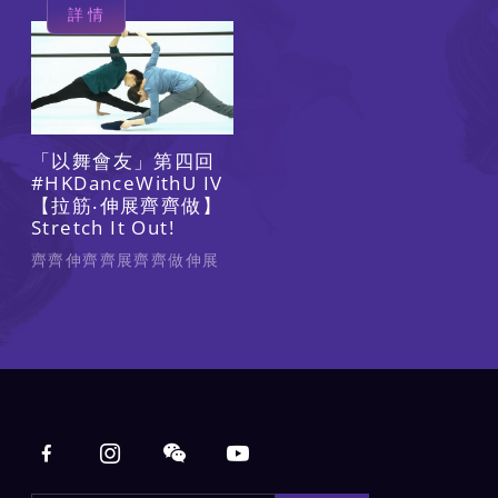
詳情
「以舞會友」第四回
#HKDanceWithU IV
【拉筋‧伸展齊齊做】
Stretch It Out!
齊齊伸齊齊展齊齊做伸展
Main navigation