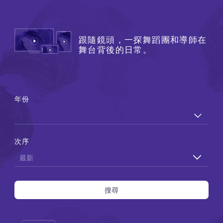
跟隨鏡頭，一探舞蹈團和導師在
舞台背後的日常。
年份
次序
搜尋