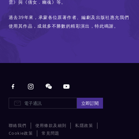
雲》與《倩女．幽魂》等。
過去39年來，承蒙各位原著作者、編劇及出版社惠允我們
使用其作品，成就多不勝數的精彩演出，特此鳴謝。
Main navigation
E-Newsletters
立即訂閱
聯絡我們
使用條款及細則
私隱政策
Cookie政策
常見問題