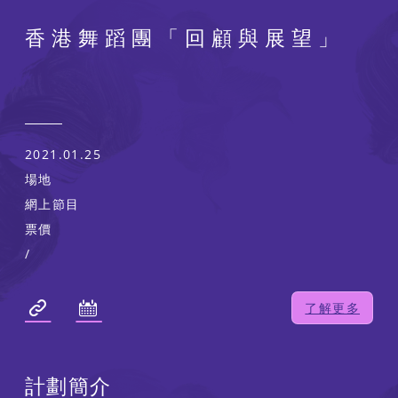
香港舞蹈團「回顧與展望」
2021.01.25
場地
網上節目
票價
/
了解更多
計劃簡介