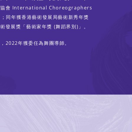
ternational Choreographers
舞蹈節；同年獲香港藝術發展局藝術新秀年獎
術發展獎「藝術家年獎 (舞蹈界別)」。
，2022年獲委任為舞團導師。