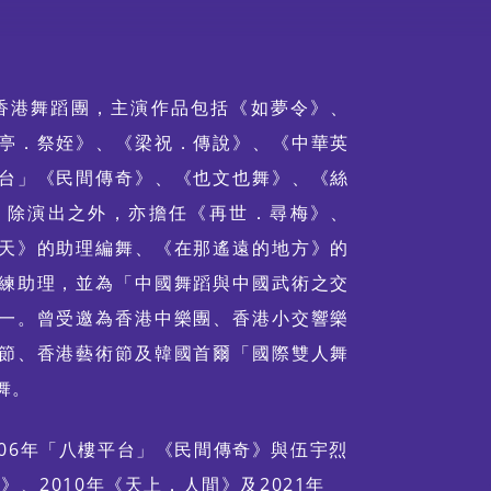
入香港舞蹈團，主演作品包括《如夢令》、
亭．祭姪》、《梁祝．傳說》、《中華英
台」《民間傳奇》、《也文也舞》、《絲
。除演出之外，亦擔任《再世．尋梅》、
天》的助理編舞、《在那遙遠的地方》的
練助理，並為「中國舞蹈與中國武術之交
一。曾受邀為香港中樂團、香港小交響樂
節、香港藝術節及韓國首爾「國際雙人舞
舞。
06年「八樓平台」《民間傳奇》與伍宇烈
》、2010年《天上．人間》及2021年