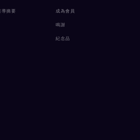
報導摘要
成為會員
鳴謝
紀念品