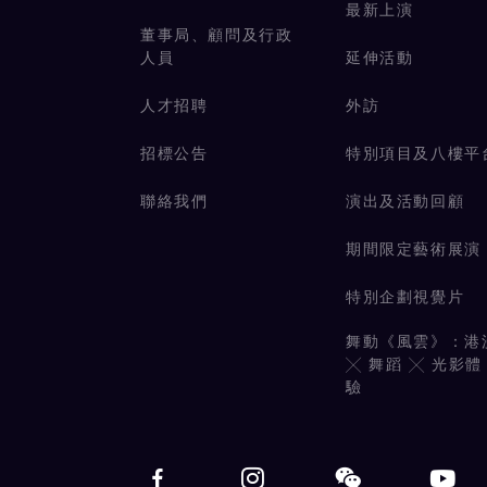
最新上演
董事局、顧問及行政
人員
延伸活動
人才招聘
外訪
招標公告
特別項目及八樓平
聯絡我們
演出及活動回顧
期間限定藝術展演
特別企劃視覺片
舞動《風雲》：港
╳ 舞蹈 ╳ 光影體
驗