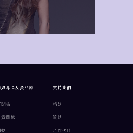
傳媒專區及資料庫
支持我們
新聞稿
捐款
珍貴回憶
贊助
刊物
合作伙伴