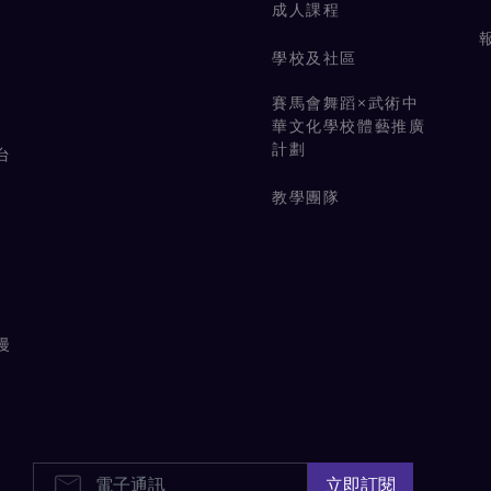
成人課程
學校及社區
賽馬會舞蹈×武術中
華文化學校體藝推廣
計劃
台
教學團隊
漫
E-Newsletters
立即訂閱