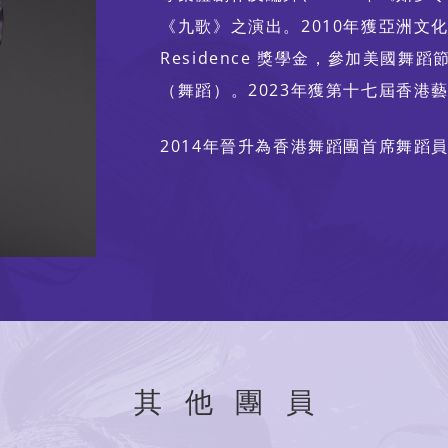
《九歌》之演出。2010年獲亞洲文化協會 In
Residence 獎學金，參加美國
（舞蹈）。2023年獲第十七屆香港藝
2014年晉升為香港舞蹈團首席舞蹈員
其他團員