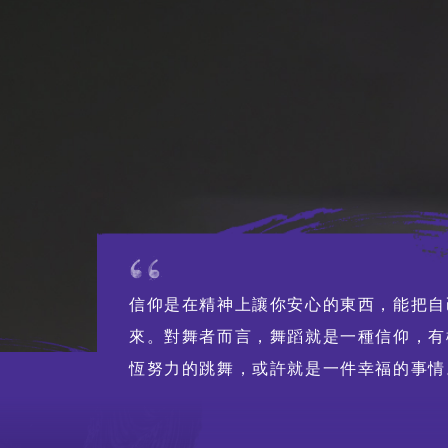
董事局、顧問及
行政人員
人才招聘
招標公告
‎信仰是在精神上讓你安心的東西，能把
聯絡我們
來。對舞者而言，舞蹈就是一種信仰，有
恆努力的跳舞，或許就是一件幸福的事情