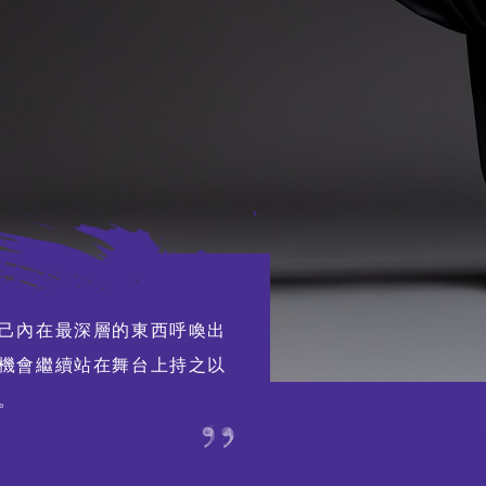
延伸活動
外訪
賽馬
特別項目及八樓平台
自己內在最深層的東西呼喚出
演出及活動回顧
機會繼續站在舞台上持之以
。
期間限定藝術展演