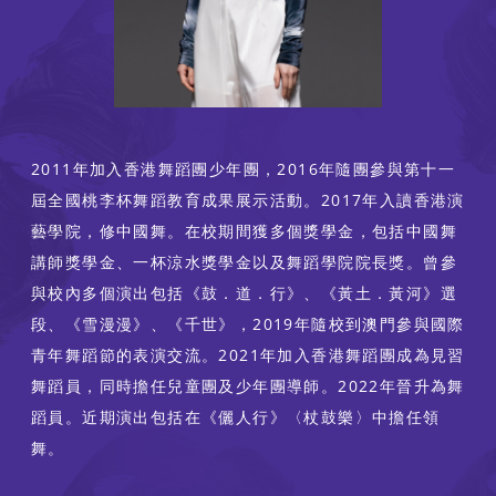
2011年加入香港舞蹈團少年團，2016年隨團參與第十一
屆全國桃李杯舞蹈教育成果展示活動。2017年入讀香港演
藝學院，修中國舞。在校期間獲多個獎學金，包括中國舞
講師獎學金、一杯涼水獎學金以及舞蹈學院院長獎。曾參
與校內多個演出包括《鼓．道．行》、《黃土．黃河》選
段、《雪漫漫》、《千世》，2019年隨校到澳門參與國際
青年舞蹈節的表演交流。2021年加入香港舞蹈團成為見習
舞蹈員，同時擔任兒童團及少年團導師。2022年晉升為舞
蹈員。近期演出包括在《儷人行》〈杖鼓樂〉中擔任領
舞。