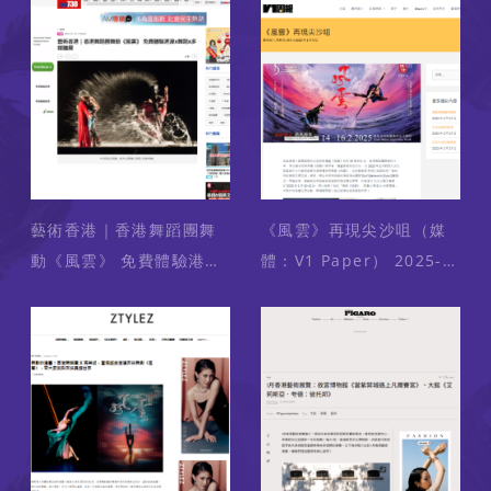
2025-01-10
（媒體：Wen Wei Po /
文匯報） 2025-01-10
藝術香港｜香港舞蹈團舞
《風雲》再現尖沙咀（媒
動《風雲》 免費體驗港漫
體：V1 Paper） 2025-
x舞蹈x多媒體展（媒體：
01-09
am730） 2025-01-10