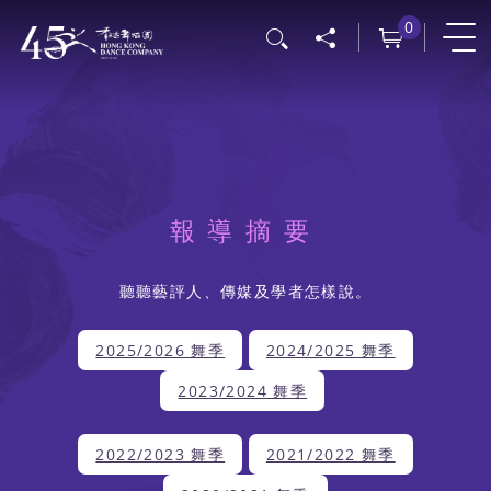
移
0
搜尋
至
主
內
容
報導摘要
聽聽藝評人、傳媒及學者怎樣說。
2025/2026 舞季
2024/2025 舞季
2023/2024 舞季
2022/2023 舞季
2021/2022 舞季