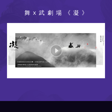
舞x武劇場《凝》