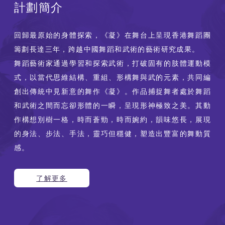
計劃簡介
回歸最原始的身體探索，《凝》在舞台上呈現香港舞蹈團
籌劃長達三年，跨越中國舞蹈和武術的藝術研究成果。
舞蹈藝術家通過學習和探索武術，打破固有的肢體運動模
式，以當代思維結構、重組、形構舞與武的元素，共同編
創出傳統中見新意的舞作《凝》。作品捕捉舞者處於舞蹈
和武術之間而忘卻形體的一瞬，呈現形神極致之美。其動
作構想別樹一格，時而蒼勁，時而婉約，韻味悠長，展現
的身法、步法、手法，靈巧但穩健，塑造出豐富的舞動質
感。
了解更多