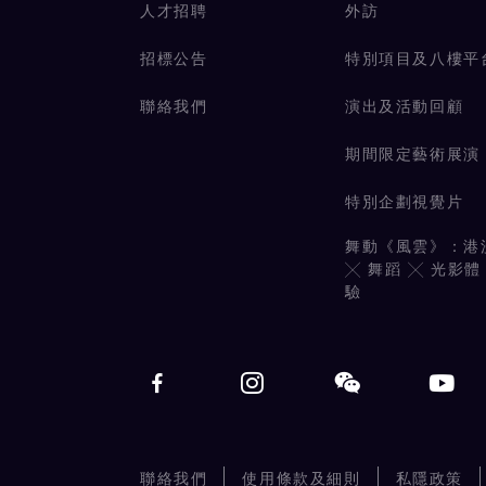
人才招聘
外訪
招標公告
特別項目及八樓平
聯絡我們
演出及活動回顧
期間限定藝術展演
特別企劃視覺片
舞動《風雲》：港
╳ 舞蹈 ╳ 光影體
驗
聯絡我們
使用條款及細則
私隱政策