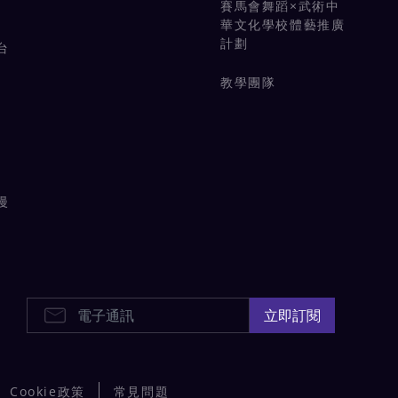
賽馬會舞蹈×武術中
華文化學校體藝推廣
計劃
台
教學團隊
漫
E-Newsletters
立即訂閱
Cookie政策
常見問題