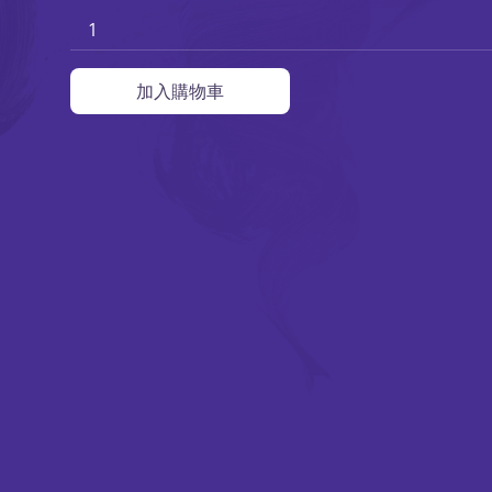
外訪
賽馬
加入購物車
特別項目及八樓平台
演出及活動回顧
期間限定藝術展演
特別企劃視覺片