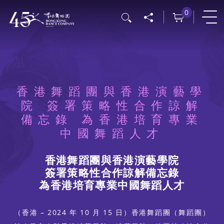
移
0
搜尋
至
主
內
容
香港舞蹈團與香港演藝學
院 簽署策略性合作諒解
備忘錄 為香港培育專業
中國舞蹈人才
香港舞蹈團與香港演藝學院
簽署策略性合作諒解備忘錄
為香港培育專業中國舞蹈人才
（香港 – 2024 年 10 月 15 日）香港舞蹈團（舞蹈團）