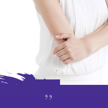
外訪
賽馬
特別項目及八樓平台
演出及活動回顧
期間限定藝術展演
特別企劃視覺片
舞動《風雲》：港漫 ╳ 舞