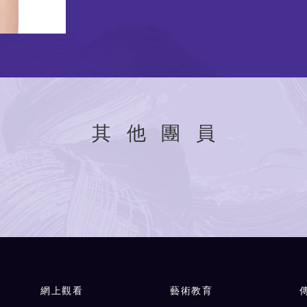
其他團員
網上觀看
藝術教育