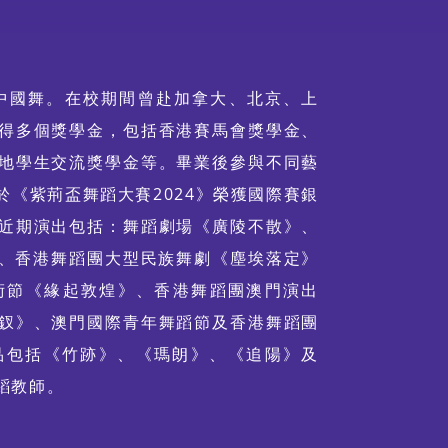
修中國舞。在校期間曾赴加拿大、北京、上
得多個獎學金，包括香港賽馬會獎學金、
地學生交流獎學金等。畢業後參與不同藝
《紫荊盃舞蹈大賽2024》榮獲國際賽銀
近期演出包括：舞蹈劇場《廣陵不散》、
韻流芳》、香港舞蹈團大型民族舞劇《塵埃落定》
藝術節《緣起敦煌》、香港舞蹈團澳門演出
釵》、澳門國際青年舞蹈節及香港舞蹈團
品包括《竹跡》、《瑪朗》、《追陽》及
蹈教師。