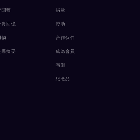
新聞稿
捐款
珍貴回憶
贊助
刊物
合作伙伴
報導摘要
成為會員
鳴謝
紀念品