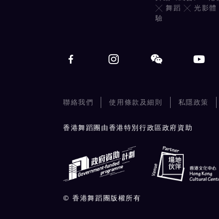
╳ 舞蹈 ╳ 光影體
驗
聯絡我們
使用條款及細則
私隱政策
香港舞蹈團由香港特別行政區政府資助
© 香港舞蹈團版權所有