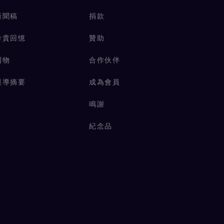
新聞稿
捐款
珍貴回憶
贊助
刊物
合作伙伴
報導摘要
成為會員
鳴謝
紀念品