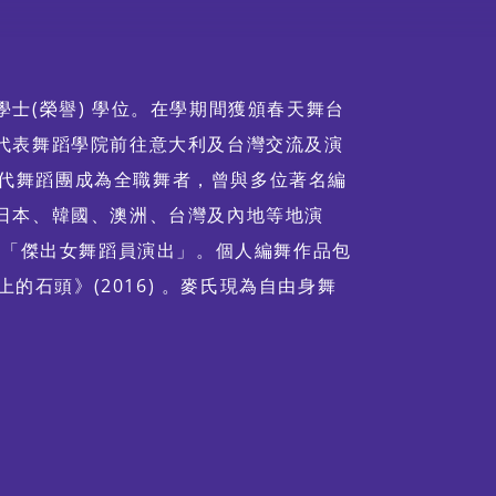
士(榮譽) 學位。在學期間獲頒春天舞台
代表舞蹈學院前往意大利及台灣交流及演
市當代舞蹈團成為全職舞者，曾與多位著名編
日本、韓國、澳洲、台灣及內地等地演
獎「傑出女舞蹈員演出」。個人編舞作品包
上的石頭》(2016) 。麥氏現為自由身舞