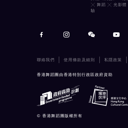
╳ 舞蹈 ╳ 光影體
驗
聯絡我們
使用條款及細則
私隱政策
香港舞蹈團由香港特別行政區政府資助
© 香港舞蹈團版權所有