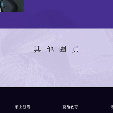
其他團員
網上觀看
藝術教育