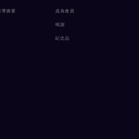
報導摘要
成為會員
鳴謝
紀念品