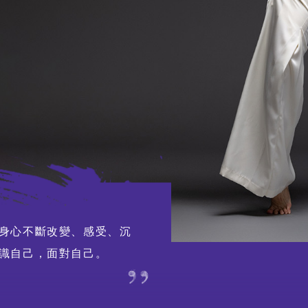
延伸活動
外訪
賽馬
特別項目及八樓平台
演出及活動回顧
身心不斷改變、感受、沉
識自己，面對自己。
期間限定藝術展演