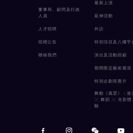
最新上演
董事局、顧問及行政
人員
延伸活動
人才招聘
外訪
招標公告
特別項目及八樓平
聯絡我們
演出及活動回顧
期間限定藝術展演
特別企劃視覺片
舞動《風雲》：港
╳ 舞蹈 ╳ 光影體
驗