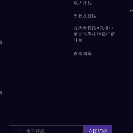
成人課程
學校及社區
賽馬會舞蹈×武術中
華文化學校體藝推廣
計劃
台
教學團隊
漫
E-Newsletters
立即訂閱