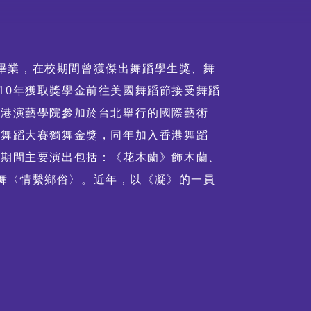
畢業，在校期間曾獲傑出舞蹈學生獎、舞
10年獲取獎學金前往美國舞蹈節接受舞蹈
香港演藝學院參加於台北舉行的國際藝術
盃舞蹈大賽獨舞金獎，同年加入香港舞蹈
團期間主要演出包括：《花木蘭》飾木蘭、
舞〈情繫鄉俗〉。近年，以《凝》的一員