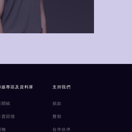
傳媒專區及資料庫
支持我們
新聞稿
捐款
珍貴回憶
贊助
刊物
合作伙伴