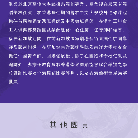
畢業於北京華僑大學藝術系舞蹈專業，畢業後在廣東省舞
蹈學校任教，在香港居住期間曾在中文大學校外進修課程
擔任首屆舞蹈文憑班導師及中國舞班導師，在港九工聯會
工人俱樂部舞蹈團及業餘進修中心任第一任導師和編導。
移居新加坡期間，在前新加坡國家劇場藝術團擔任駐團導
師及藝術指導；在新加坡南洋藝術學院及南洋大學校友會
擔任中國舞導師。回港發展後，除了在團體和學校任教及
編舞外，亦擔任教育局和香港學界舞蹈協會聯合舉辦之學
校舞蹈比賽及全港舞蹈比賽評判，以及香港藝術發展局審
批員。
其他團員