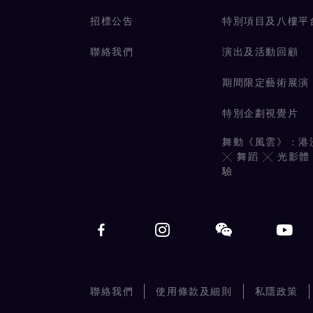
招標公告
特別項目及八樓平
聯絡我們
演出及活動回顧
期間限定藝術展演
特別企劃視覺片
舞動《風雲》：港
╳ 舞蹈 ╳ 光影體
驗
聯絡我們
使用條款及細則
私隱政策