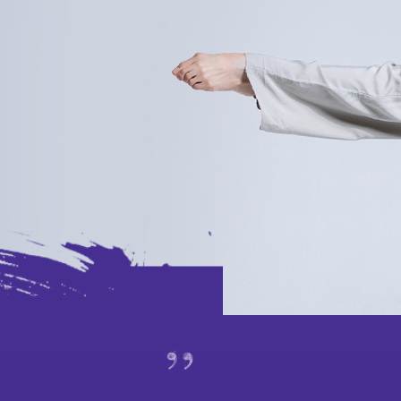
外訪
賽馬
特別項目及八樓平台
演出及活動回顧
期間限定藝術展演
特別企劃視覺片