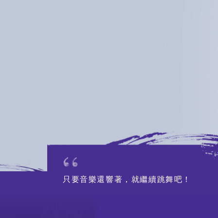
行政人員
人才招聘
招標公告
聯絡我們
只要音樂還響著，就繼續跳舞吧！