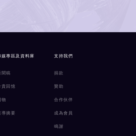
傳媒專區及資料庫
支持我們
新聞稿
捐款
珍貴回憶
贊助
刊物
合作伙伴
報導摘要
成為會員
鳴謝