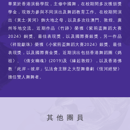
畢業於香港演藝學院，主修中國舞，在校期間多次獲頒獎
學金，現致力參與不同演出及舞蹈教育工作。在校期間演
出《黃土·黃河》飾大地之母，以及多次往澳門、敦煌、廣
州等地交流。近期作品《竹跡》榮獲《紫荊盃舞蹈大賽
2024》銅獎、最佳表現獎，以及國際賽銀獎，另一作品
《祥龍獻珠》榮獲《小紫荊盃舞蹈大賽2024》銀獎、最佳
表現獎，以及國際賽金獎。近期演出包括香港舞蹈團《媽
祖》、《倩女幽魂》(2019)及《緣起敦煌》，以及香港佛
教「此岸－彼岸」弘法會主辦之大型舞臺劇《恆河經變》
擔任雙人舞舞者。
其他團員