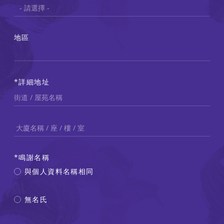
址
地區
詳細地址
詳細地址2（屋苑／街道名稱）
鳴謝名稱
與個人資料名稱相同
無名氏