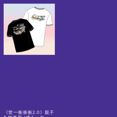
圖
片
《世一衝衝衝2.0》親子