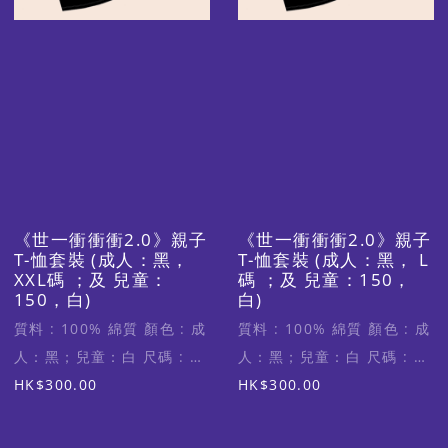
《世一衝衝衝2.0》親子
《世一衝衝衝2.0》親子
T-恤套裝 (成人：黑，
T-恤套裝 (成人：黑， L
XXL碼 ；及 兒童：
碼 ；及 兒童：150，
150，白)
白)
質料 : 100% 綿質 顏色 : 成
質料 : 100% 綿質 顏色 : 成
人：黑；兒童：白 尺碼 : 成
人：黑；兒童：白 尺碼 : 成
人XXL碼 (適合身高170-
HK$300.00
人L碼 (適合身高160-
HK$300.00
175cm)；兒童150 (適合身
165cm)；兒童150 (適合身
高150-160cm)
高150-160cm)