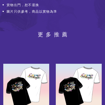
貨物出門，恕不退換
圖片只供參考，商品以實物為準
更多推薦
圖
圖
片
片