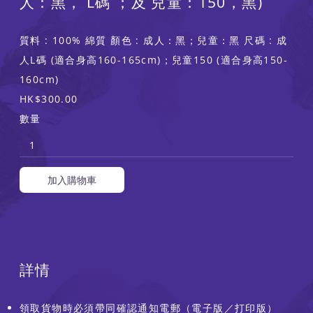
人：黑， L碼 ；及 兒童：150，黑)
質料 : 100% 綿質 顏色 : 成人：黑；兒童：黑 尺碼 : 成
人L碼 (適合身高160-165cm)；兒童150 (適合身高150-
160cm)
HK$300.00
數量
加入購物車
詳情
領取貨物時必須帶同確認通知電郵（電子版／打印版）