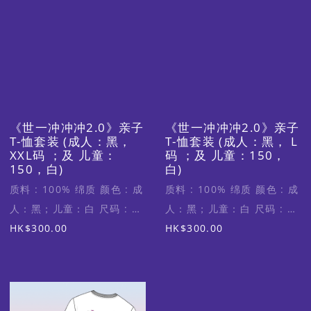
《世一冲冲冲2.0》亲子
《世一冲冲冲2.0》亲子
T-恤套装 (成人：黑，
T-恤套装 (成人：黑， L
XXL码 ；及 儿童：
码 ；及 儿童：150，
150，白)
白)
质料 : 100% 绵质 颜色 : 成
质料 : 100% 绵质 颜色 : 成
人：黑；儿童：白 尺码 : 成
人：黑；儿童：白 尺码 : 成
人XXL码 (适合身高170-
HK$300.00
人L码 (适合身高160-
HK$300.00
175cm)；儿童150 (适合身
165cm)；儿童150 (适合身
高150-160cm)
高150-160cm)
图
像