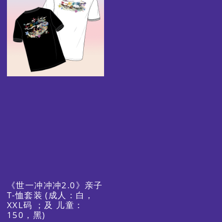
《世一冲冲冲2.0》亲子
T-恤套装 (成人：白，
XXL码 ；及 儿童：
150，黑)