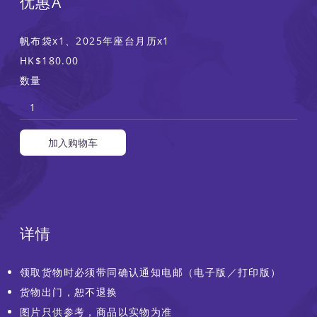
优惠A
帆布袋x1、2025年座台月历x1
HK$180.00
数量
加入购物车
详情
领取货物时必须带同确认通知电邮（电子版／打印版）
货物出门，恕不退换
图片只供参考，商品以实物为准