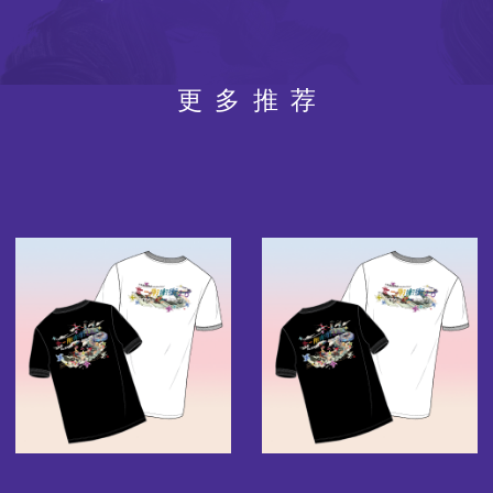
更多推荐
图
图
像
像