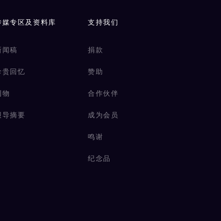
传媒专区及资料库
支持我们
新闻稿
捐款
珍贵回忆
赞助
刊物
合作伙伴
报导摘要
成为会员
鸣谢
纪念品