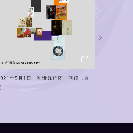
2021年5月1日：香港舞蹈团「回顾与展
2021年
望」
在线发布