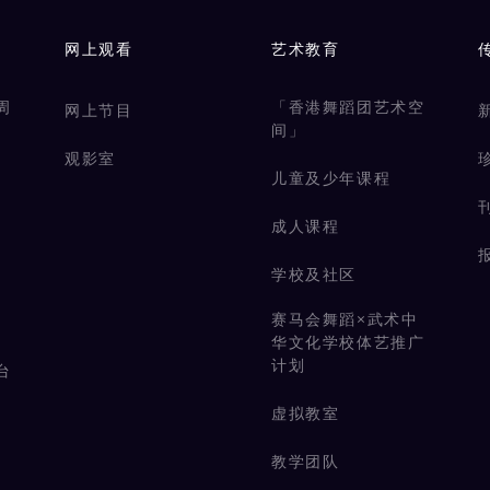
网上观看
艺术教育
周
「香港舞蹈团艺术空
网上节目
间」
观影室
儿童及少年课程
成人课程
学校及社区
赛马会舞蹈×武术中
华文化学校体艺推广
计划
台
虚拟教室
教学团队