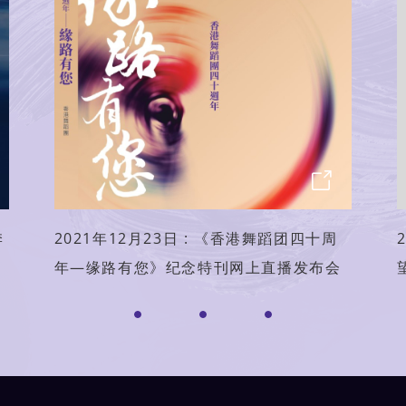
季
2021年12月23日 : 《香港舞蹈团四十周
年—缘路有您》纪念特刊网上直播发布会