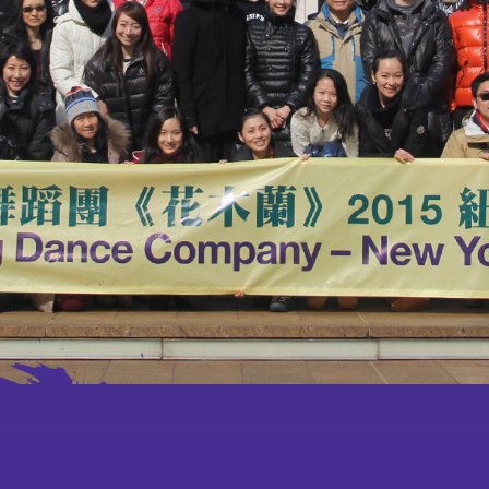
外访
赛马
特别项目及八楼平台
演出及活动回顾
期间限定艺术展演
特别企划视觉片