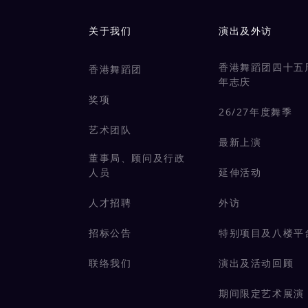
Main navigation
关于我们
演出及外访
香港舞蹈团四十五
香港舞蹈团
年志庆
奖项
26/27年度舞季
艺术团队
最新上演
董事局、顾问及行政
人员
延伸活动
人才招聘
外访
招标公告
特别项目及八楼平
联络我们
演出及活动回顾
期间限定艺术展演