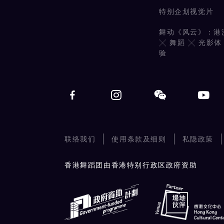
特别企划视觉片
舞动《风云》：港
╳ 舞蹈 ╳ 光影体
验
联络我们
使用条款及细则
私隐政策
香港舞蹈团由香港特别行政区政府资助