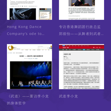
Hong Kong Dance
专访香港舞蹈团行政总监
Company’s ode to
郑禧怡——从舞者到武者
Chinese painter Wu
香港舞蹈团的变与不变
Guanzhong is a head-
scratcher
《武道》——重访李小龙
武道李小龙
的身体哲学