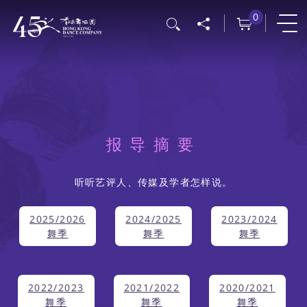
跳
0
搜寻
转
到
主
要
内
容
报导摘要
听听艺评人、传媒及学者怎样说。
2025/2026
2024/2025
2023/2024
舞季
舞季
舞季
2022/2023
2021/2022
2020/2021
舞季
舞季
舞季