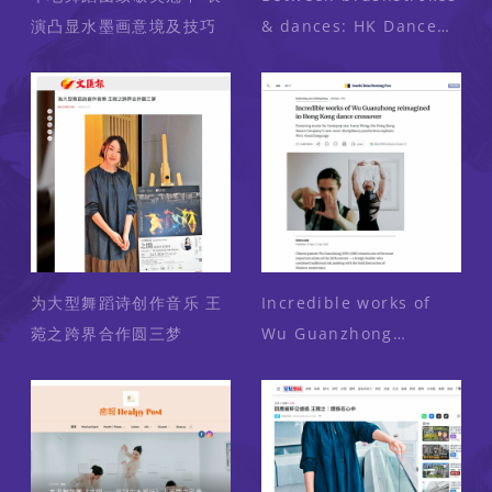
演凸显水墨画意境及技巧
& dances: HK Dance
Company's tribute to
ink master Wu
Guanzhong
为大型舞蹈诗创作音乐 王
Incredible works of
菀之跨界合作圆三梦
Wu Guanzhong
reimagined in Hong
Kong dance crossover