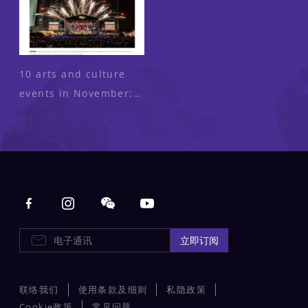
10 arts and culture
events in November:
Bruce Lee dance
drama, ancient Egypt
and the Moonmins
exhibitions and more
Main navigation
电子通讯
立即订阅
联络我们
使用条款及细则
私隐政策
Cookie政策
常见问题