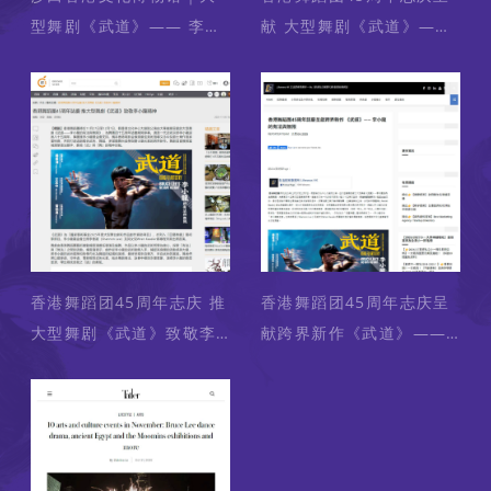
型舞剧《武道》—— 李小
献 大型舞剧《武道》——
龙的有法与无限 演前分享
李小龙的有法与无限
会
香港舞蹈团45周年志庆 推
香港舞蹈团45周年志庆呈
大型舞剧《武道》致敬李
献跨界新作《武道》——
小龙精神
李小龙的有法与无限