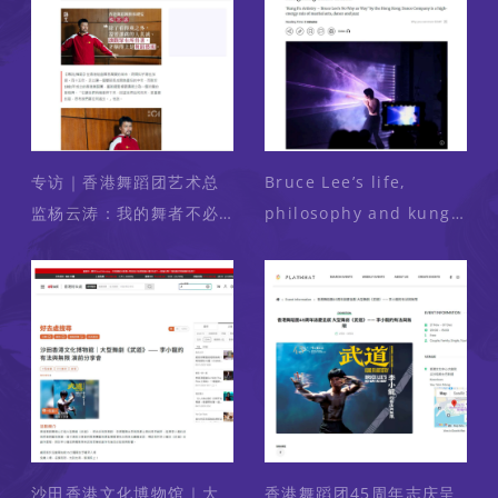
专访｜香港舞蹈团艺术总
Bruce Lee’s life,
监杨云涛：我的舞者不必
philosophy and kung
完美，但必须真实
fu style celebrated in
Hong Kong dance
drama
沙田香港文化博物馆｜大
香港舞蹈团45周年志庆呈