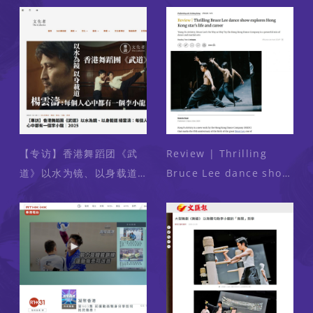
【专访】香港舞蹈团《武
Review | Thrilling
道》以水为镜、以身载道
Bruce Lee dance show
杨云涛：每个人心中都有
explores Hong Kong
一个李小龙｜2025
star’s life and career