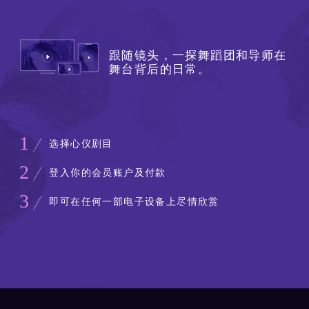
跟随镜头，一探舞蹈团和导师在
舞台背后的日常。
1
选择心仪剧目
2
登入你的会员账户及付款
3
即可在任何一部电子设备上尽情欣赏