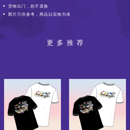
货物出门，恕不退换
图片只供参考，商品以实物为准
更多推荐
图
图
像
像