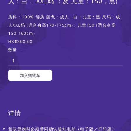
人：白， XXL码 ；及 儿童：150，黑)
质料 : 100% 绵质 颜色 : 成人：白；儿童：黑 尺码 : 成
人XXL码 (适合身高170-175cm)；儿童150 (适合身高
150-160cm)
HK$300.00
数量
加入购物车
详情
领取货物时必须带同确认通知电邮（电子版／打印版）