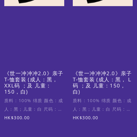
《世一冲冲冲2.0》亲子
《世一冲冲冲2.0》亲子
T-恤套装 (成人：黑，
T-恤套装 (成人：黑， L
XXL码 ；及 儿童：
码 ；及 儿童：150，
150，白)
白)
质料 : 100% 绵质 颜色 : 成
质料 : 100% 绵质 颜色 : 成
人：黑；儿童：白 尺码 : 成
人：黑；儿童：白 尺码 : 成
人XXL码 (适合身高170-
HK$300.00
人L码 (适合身高160-
HK$300.00
175cm)；儿童150 (适合身
165cm)；儿童150 (适合身
高150-160cm)
高150-160cm)