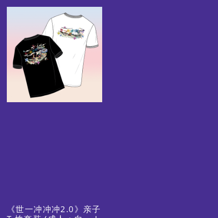
图
像
《世一冲冲冲2.0》亲子