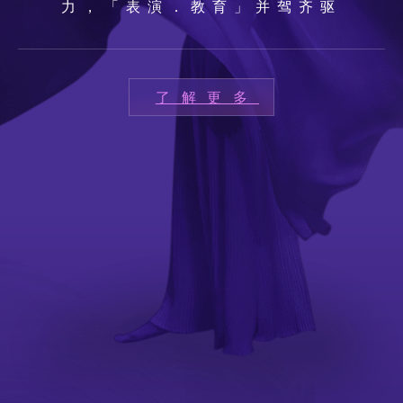
力，「表演．教育」并驾齐驱
了解更多