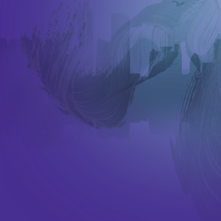
董事局、顾问及
行政人员
人才招聘
招标公告