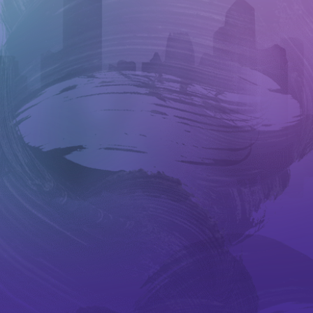
延伸活动
外访
赛马
特别项目及八楼平台
演出及活动回顾