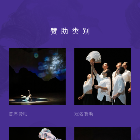
赞助类别
首席赞助
冠名赞助