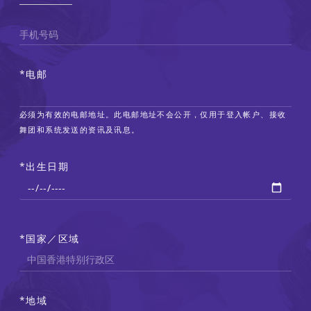
手机号码
电邮
必须为有效的电邮地址。此电邮地址不会公开，仅用于登入帐户、接收
舞团和系统发送的资讯及讯息。
出生日期
国家／区域
通
讯
地
地域