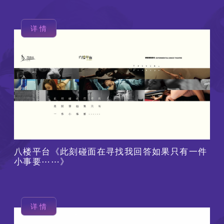
详情
八楼平台《此刻碰面在寻找我回答如果只有一件
小事要⋯⋯》
详情