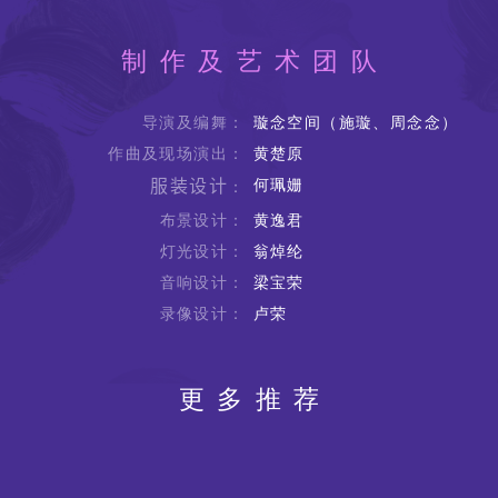
制作及艺术团队
导演及编舞：
璇念空间（施璇、周念念）
作曲及现场演出：
黄楚原
何珮姗
：
服装设计
布景设计：
黄逸君
灯光设计：
翁焯纶
音响设计：
梁宝荣
录像设计：
卢荣
更多推荐