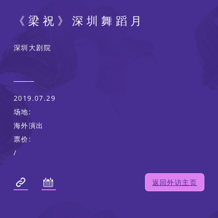
《梁祝》深圳舞蹈月
深圳大剧院
2019.07.29
场地:
海外演出
票价:
/
返回外访主页