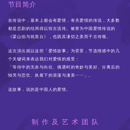
节目简介
在传说中，基本上都会有爱情，有关爱情的传说，大多数
都是悲剧的结局得以恒古流传。被誉为中国爱情传说的
《梁山伯与祝英台》，也因其凄切之美而千古传颂。
这次演出就以这些「爱情故事」为背景，节选情感中的几
个关键词来表达我们对爱情的感受：
「等待中的无奈与向往、偶遇时的奇妙与美好、分离后的
恸哭与悲壮、执着下的浪漫与凄美⋯⋯」。
这故事，说的是中国人的爱情。
制作及艺术团队