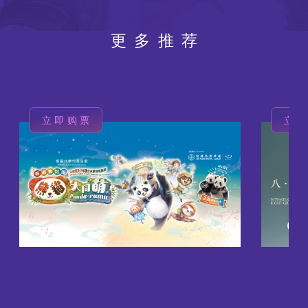
更多推荐
立即购票
立
图
图
像
像