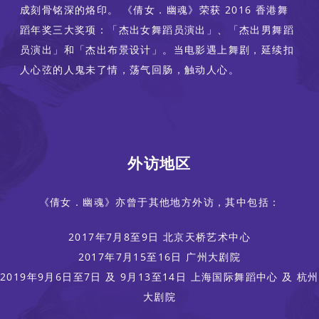
成刻骨铭深的烙印。 《倩女．幽魂》荣获 2016 香港舞
蹈年奖三大奖项：「杰出女舞蹈员演出」、「杰出男舞蹈
员演出」和「杰出布景设计」。当电影遇上舞剧，延续扣
人心弦的人鬼未了情，荡气回肠，触动人心。
外访地区
《倩女．幽魂》亦曾于其他地方外访，其中包括：
2017年7月8至9日 北京天桥艺术中心
2017年7月15至16日 广州大剧院
2019年9月6日至7日 及 9月13至14日 上海国际舞蹈中心 及 杭州
大剧院