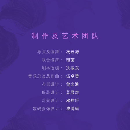
制作及艺术团队
导演及编舞：
杨云涛
联合编舞：
谢茵
剧本改编：
冼振东
音乐总监及作曲：
伍卓贤
布景设计：
曾文通
服装设计：
莫君杰
灯光设计：
邓炜培
数码影像设计：
成博民