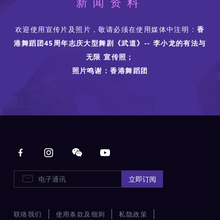
新闻资料
欢迎使用宣传片及照片，敬请必须在使用媒体中注明 :
香
港舞蹈团45周年志庆大型舞剧《武道》-- 李小龙的有法与
无限 宣传照；
照片鸣谢 : 香港舞蹈团
Main navigation
电子通讯
立即订阅
联络我们
使用条款及细则
私隐政策