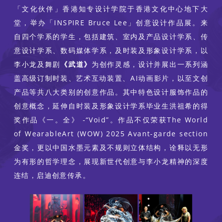
「文化伙伴」香港知专设计学院于香港文化中心地下大
堂，举办「INSPIRE Bruce Lee」创意设计作品展。来
自四个学系的学生，包括建筑、室内及产品设计学系、传
意设计学系、数码媒体学系，及时装及形象设计学系，以
李小龙及舞剧
《武道》
为创作灵感，设计并展出一系列涵
盖高级订制时装、艺术互动装置、AI动画影片，以至文创
产品等共八大类别的创意作品。其中特色设计服饰作品的
创意概念，延伸自时装及形象设计学系毕业生洪祖希的得
奖作品《一。全》 -“Void”。作品不仅荣获The World
of WearableArt (WOW) 2025 Avant-garde section
金奖，更以中国水墨元素及不规则立体结构，诠释以无形
为有形的哲学理念，展现新世代创意与李小龙精神的深度
连结，启迪创意传承。