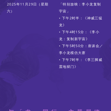
2025年11月29日（星期
「特别放映：李小龙复制
六）
宇宙」
• 下午2时半：《神威三猛
龙》
• 下午4时15分：《李小
龙：复制新宇宙》
• 下午5时50分：座谈会／
李小龙模仿大赛
• 下午7时半：《李三脚威
震地狱门》