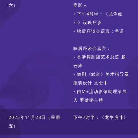
六）
裔影人」
• 下午4时半：《龙争虎
斗》设映后谈
• 映后座谈会语言：粤语
映后座谈会嘉宾：
• 香港舞蹈团艺术总监 杨
云涛
• 舞剧《武道》美术指导及
服装设计 文念中
• 由M+流动影像助理策展
人 罗键锵主持
2025年11月28日（星期
下午7时半：《龙争虎斗》
五）