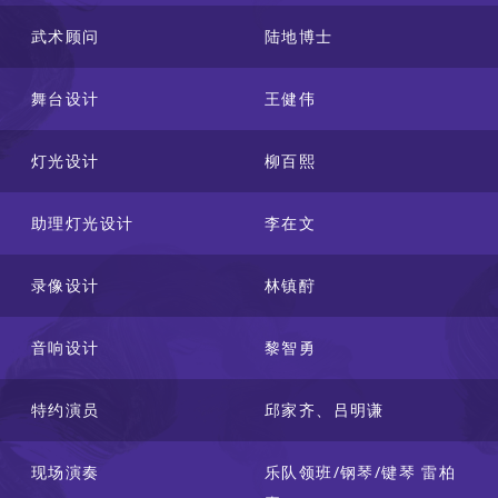
武术顾问
陆地博士
舞台设计
王健伟
灯光设计
柳百熙
助理灯光设计
李在文
录像设计
林镇酧
音响设计
黎智勇
特约演员
邱家齐、吕明谦
现场演奏
乐队领班/钢琴/键琴 雷柏