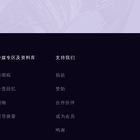
传媒专区及资料库
支持我们
新闻稿
捐款
珍贵回忆
赞助
刊物
合作伙伴
报导摘要
成为会员
鸣谢