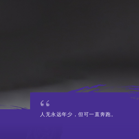
行政人员
人才招聘
招标公告
联络我们
人无永远年少，但可一直奔跑。