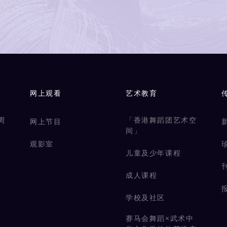
网上观看
艺术教育
周
「香港舞蹈团艺术空
网上节目
间」
观影室
儿童及少年课程
成人课程
学校及社区
赛马会舞蹈×武术中