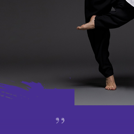
外访
赛马
特别项目及八楼平台
演出及活动回顾
期间限定艺术展演
特别企划视觉片