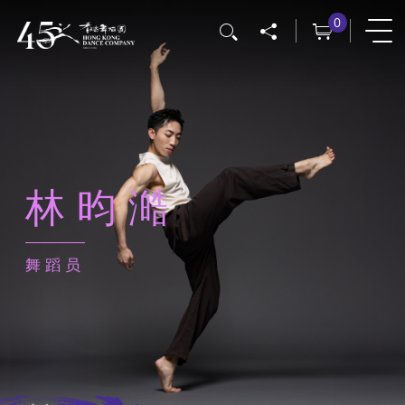
跳
0
搜寻
转
到
主
要
内
容
林昀澔
舞蹈员