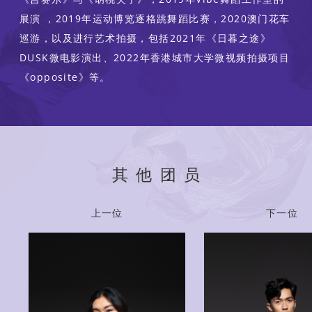
展演 ，2019年运动博览逐格跳舞蹈比赛，2020澳门花车
巡游，以及进行艺术拍摄，包括2021年《日暮之途》
DUSK微电影演出、2022年香港城市大学微视频拍摄项目
《opposite》等。
其他团员
上一位
下一位