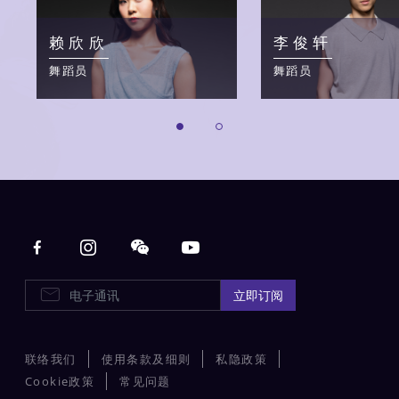
赖欣欣
李俊轩
舞蹈员
舞蹈员
Main navigation
电子通讯
立即订阅
联络我们
使用条款及细则
私隐政策
Cookie政策
常见问题