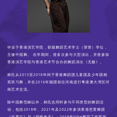
毕业于香港演艺学院，获颁舞蹈艺术学士（荣誉）学位，
主修中国舞。 在学期间，曾多次参与大型演出，并曾参加
香港演艺学院与香港艺术节合办的舞蹈演出《无极》。
林氏从2013至2018年间于香港舞蹈团儿童团及少年团精
英班习舞，并在2016年随团前往河南进行粤港澳大湾区河
南艺术交流。
除中国舞范畴以外，林氏也同时参与不同类型的舞蹈活
动，包括2018年、2021年及2022年参演香港芭蕾舞团
《吉赛尔》与《胡桃夹子》；2019年Vibe舞蹈工作室的