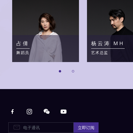
占倩
杨云涛 MH
舞蹈员
艺术总监
Main navigation
电子通讯
立即订阅