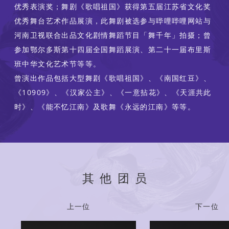
优秀表演奖；舞剧《歌唱祖国》获得第五届江苏省文化奖
优秀舞台艺术作品展演，此舞剧被选参与哔哩哔哩网站与
河南卫视联合出品文化剧情舞蹈节目「舞千年」拍摄；曾
参加鄂尔多斯第十四届全国舞蹈展演、第二十一届布里斯
班中华文化艺术节等等。
曾演出作品包括大型舞剧《歌唱祖国》、《南国红豆》、
《10909》、《汉家公主》、《一意拈花》、《天涯共此
时》、《能不忆江南》及歌舞《永远的江南》等等。
其他团员
上一位
下一位