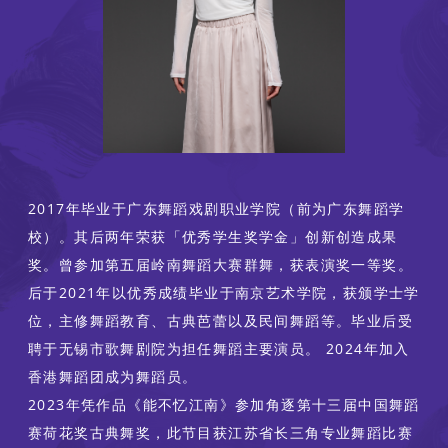
2017年毕业于广东舞蹈戏剧职业学院（前为广东舞蹈学
校）。其后两年荣获「优秀学生奖学金」创新创造成果
奖。曾参加第五届岭南舞蹈大赛群舞，获表演奖一等奖。
后于2021年以优秀成绩毕业于南京艺术学院，获颁学士学
位，主修舞蹈教育、古典芭蕾以及民间舞蹈等。毕业后受
聘于无锡市歌舞剧院为担任舞蹈主要演员。 2024年加入
香港舞蹈团成为舞蹈员。
2023年凭作品《能不忆江南》参加角逐第十三届中国舞蹈
赛荷花奖古典舞奖，此节目获江苏省长三角专业舞蹈比赛