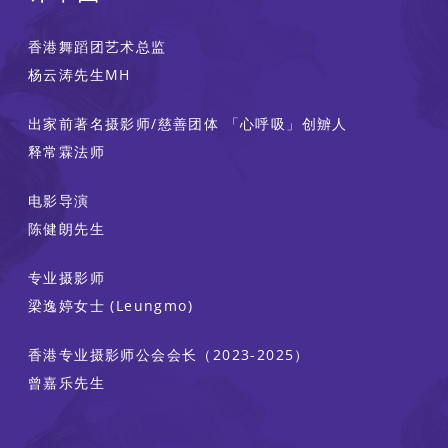
香港舞蹈团艺术总监
杨云涛先生MH
出家前著名摄影师/慈善团体 「心呼吸」创辧人
释常霖法师
电影导演
陈健朗先生
专业摄影师
梁逸婷女士 (Leungmo)
香港专业摄影师公会会长（2023-2025）
曾嘉乐先生