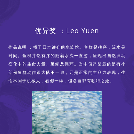
优异奖 ：Leo Yuen
作品说明 ：摄于日本镰仓的水族馆。鱼群是秩序，流水是
时间。鱼群井然有序的随着水流一直游，呈现出自然律动
变化中的生命力量、延续及循环。当中值得留意的是有小
部份鱼群动作跟大队不一致，乃是正常的生命力表现，生
命不同于机械人，看似一样，但各自都有独特之处。