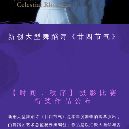
新创大型舞蹈诗《廿四节气》
【时间．秩序】摄影比赛
得奖作品公布
新创大型舞蹈诗《廿四节气》是本年度舞季的揭幕演出，
由舞蹈团艺术总监杨云涛编创；作品是以汇聚大自然与古