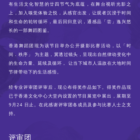
有生活文化智慧的廿四节气为底蕴，在舞台视听光影之
上，加入嗅觉体验之悦，从感官出发，让观者沉浸于时间
和生命的轮转循环，最后回归意识，通感品「尝」逸兴悠
长的一部舞蹈图鉴。
香港舞蹈团现为该节目举办公开摄影比赛活动，以「时
间．秩序」 为主题，冀透过镜头，呈现出自然律动变化中
的生命力量、延续及循环， 让当下城市人温故在大地时间
节律带动下的生活感悟。
经专业评审团评审后，现公布得奖作品如下。得奖作品现
已于香港文化中心大堂内设置的节目展览中展出，展期至
9月24 日止。在此感谢评审团各成员及参与比赛人士之支
持。
评审团