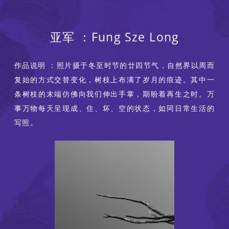
亚军 ：Fung Sze Long
作品说明 ：照片摄于冬至时节的廿四节气，自然界以周而
复始的方式交替变化，树枝上布满了岁月的痕迹。其中一
条树枝的末端仿佛向我们伸出手掌，期盼着再生之时。万
事万物每天呈现成、住、坏、空的状态，如同日常生活的
写照。