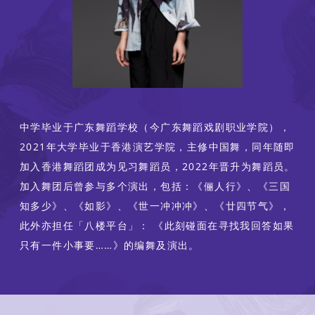
中学毕业于广东舞蹈学校（今广东舞蹈戏剧职业学院），
2021年大学毕业于香港演艺学院，主修中国舞，同年随即
加入香港舞蹈团成为见习舞蹈员，2022年晋升为舞蹈员。
加入舞团后曾参与多个演出，包括：《俪人行》、《三国
知多少》、《如影》、《世一冲冲冲》、《廿四节气》，
此外亦担任「八楼平台」： 《此刻碰面在寻找我回答如果
只有一件小事要……》的编舞及演出。