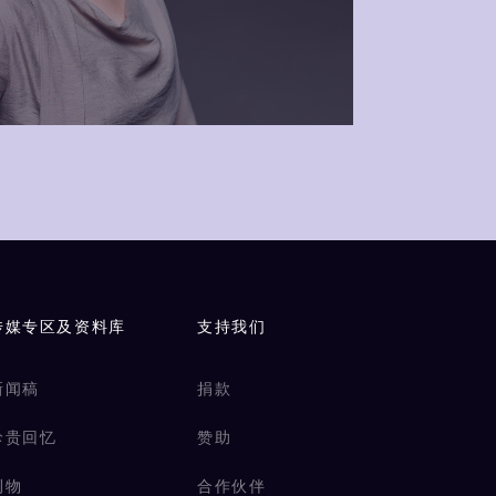
传媒专区及资料库
支持我们
新闻稿
捐款
珍贵回忆
赞助
刊物
合作伙伴