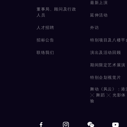
最新上演
董事局、顾问及行政
人员
延伸活动
人才招聘
外访
招标公告
特别项目及八楼平
联络我们
演出及活动回顾
期间限定艺术展演
特别企划视觉片
舞动《风云》：港
╳ 舞蹈 ╳ 光影体
验