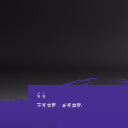
董事局、顾问及
行政人员
人才招聘
招标公告
联络我们
享受舞蹈，感受舞蹈