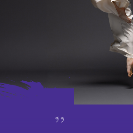
延伸活动
外访
赛马
特别项目及八楼平台
演出及活动回顾
期间限定艺术展演