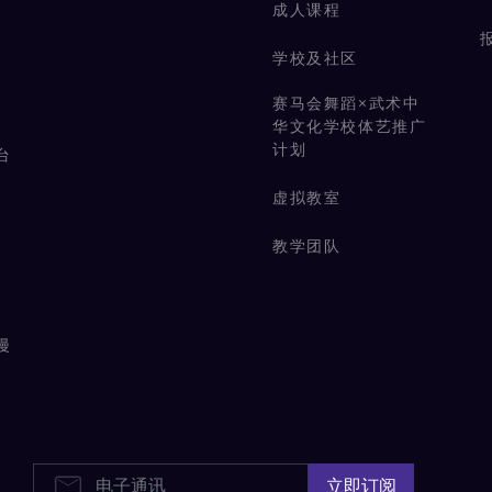
成人课程
学校及社区
赛马会舞蹈×武术中
华文化学校体艺推广
计划
台
虚拟教室
教学团队
漫
电子通讯
立即订阅