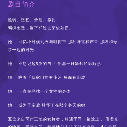
剧目简介
脆弱、坚韧、矛盾、挣扎……
编织重迭，当下和过去穿梭如影。
她 回忆小时候到石塘咀街市 那种味道和声音 那段和母
亲一起的时光
她 不想记起9岁的自己 但那一只舞却如影随形
她 哼着「我家门前有小河 后面有山坡」
她 一直在寻找一个女性的身体
她 成为母亲后 释怀了在那个冬天的她
五位来自两岸三地的女舞者，相遇于同一路途上， 借着光
的映照，明暗之间，带着她们走进了时光之道。以自身经