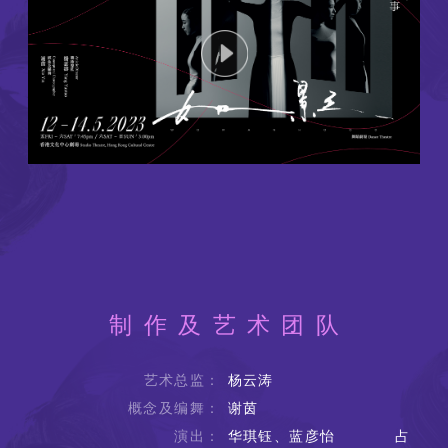
制作及艺术团队
艺术总监：
杨云涛
概念及编舞：
谢茵
演出：
华琪钰、蓝彦怡 占