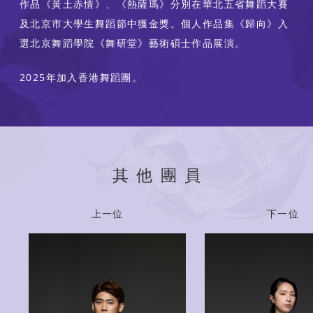
作品《黃土赤情》、《熱薩瑪》分別在華北五省舞蹈大賽
及北京市大學生舞蹈節中獲金獎。個人作品集《歸向》入
選北京舞蹈學院《舞研堂》藝術碩士作品展演。
2025年加入香港舞蹈團。
其他團員
上一位
下一位