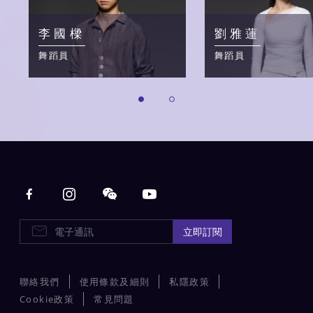
李國樑
劉雅蓮
舞蹈員
舞蹈員
Main navigation
E-Newsletters
立即訂閱
聯絡我們
使用條款及細則
私隱政策
Cookie政策
常見問題