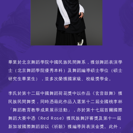
畢業於北京舞蹈學院中國民族民間舞系，獲頒舞蹈表演學
士（北京舞蹈學院優秀本科）及舞蹈編導碩士學位（碩士
研究生畢業生），並多次榮獲國家級、校級獎學金。
李氏於第十二屆中國舞蹈荷花獎中以作品《玄音鼓舞》獲
民族民間舞獎，同時憑藉此作品入選第十二屆全國桃李杯
「舞蹈教育教學成果展示活動」，亦於第十七屆首爾國際
舞蹈大賽中憑《Red Rose》獲民族舞評審獎及第十一屆
新加坡國際舞蹈節以《祈願》獲編導與表演金獎。此外，